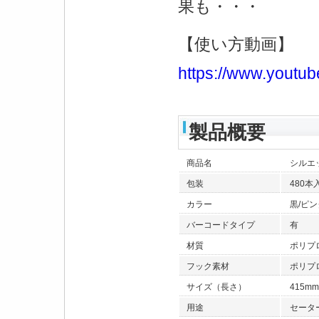
果も・・・
【使い方動画】
https://www.yout
製品概要
商品名
シルエ
包装
480本
カラー
黒/ピン
バーコードタイプ
有
材質
ポリプ
フック素材
ポリプ
サイズ（長さ）
415mm
用途
セータ