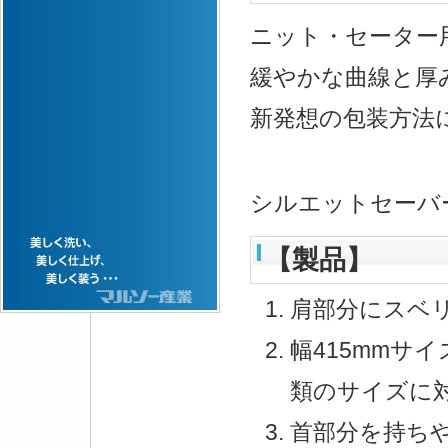
ニット・セーター
緩やかな曲線と厚
新発想の包装方法
シルエットセーバ
【製品】
肩部分にスベ
幅415mmサ
類のサイズに
首部分を持ち