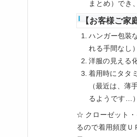
まとめ）でき
【お客様ご家
ハンガー包装
れる手間なし
洋服の見える
着用時にタタ
（最近は、薄
るようです…
☆ クローゼット
るので着用頻度Ｕ