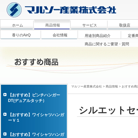
ホーム
商品情報
サービス
取扱店
香りのAirQ
会社情報
用途別商品紹介
定番
商品に関するご要望・質問
マルソー産業株式会社
>
商品情報
>
おすすめ商
【おすすめ】ピンチハンガー
DT(デュアルタッチ）
シルエットセ
【おすすめ】ワイシャツハンガ
ーＶ１
【おすすめ】ワイシャツハンガ