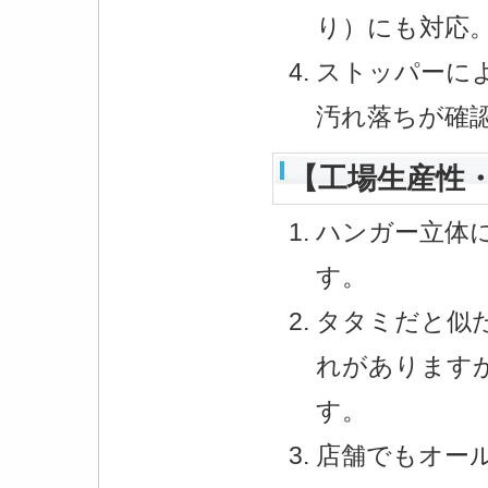
り）にも対応
ストッパーに
汚れ落ちが確
【工場生産性
ハンガー立体
す。
タタミだと似
れがあります
す。
店舗でもオー