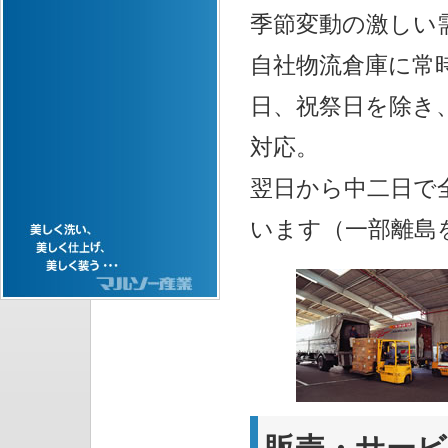
季節変動の激しい
自社物流倉庫に常
日、祝祭日を除き
対応。
翌日から中二日で
います（一部離島
販売・サービ