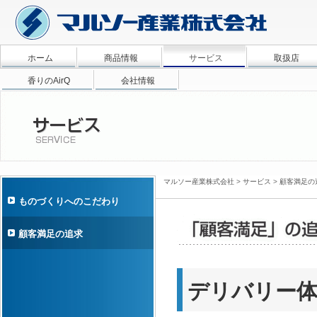
ホーム
商品情報
サービス
取扱店
香りのAirQ
会社情報
マルソー産業株式会社
>
サービス
>
顧客満足の
ものづくりへのこだわり
顧客満足の追求
デリバリー